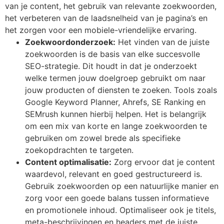
van je content, het gebruik van relevante zoekwoorden,
het verbeteren van de laadsnelheid van je pagina’s en
het zorgen voor een mobiele-vriendelijke ervaring.
Zoekwoordonderzoek:
Het vinden van de juiste
zoekwoorden is de basis van elke succesvolle
SEO-strategie. Dit houdt in dat je onderzoekt
welke termen jouw doelgroep gebruikt om naar
jouw producten of diensten te zoeken. Tools zoals
Google Keyword Planner, Ahrefs, SE Ranking en
SEMrush kunnen hierbij helpen. Het is belangrijk
om een mix van korte en lange zoekwoorden te
gebruiken om zowel brede als specifieke
zoekopdrachten te targeten.
Content optimalisatie:
Zorg ervoor dat je content
waardevol, relevant en goed gestructureerd is.
Gebruik zoekwoorden op een natuurlijke manier en
zorg voor een goede balans tussen informatieve
en promotionele inhoud. Optimaliseer ook je titels,
meta-beschrijvingen en headers met de juiste