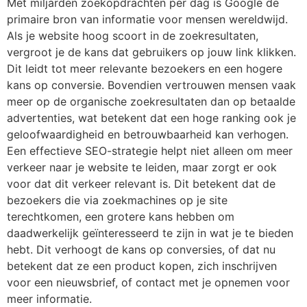
Met miljarden zoekopdrachten per dag is Google de
primaire bron van informatie voor mensen wereldwijd.
Als je website hoog scoort in de zoekresultaten,
vergroot je de kans dat gebruikers op jouw link klikken.
Dit leidt tot meer relevante bezoekers en een hogere
kans op conversie. Bovendien vertrouwen mensen vaak
meer op de organische zoekresultaten dan op betaalde
advertenties, wat betekent dat een hoge ranking ook je
geloofwaardigheid en betrouwbaarheid kan verhogen.
Een effectieve SEO-strategie helpt niet alleen om meer
verkeer naar je website te leiden, maar zorgt er ook
voor dat dit verkeer relevant is. Dit betekent dat de
bezoekers die via zoekmachines op je site
terechtkomen, een grotere kans hebben om
daadwerkelijk geïnteresseerd te zijn in wat je te bieden
hebt. Dit verhoogt de kans op conversies, of dat nu
betekent dat ze een product kopen, zich inschrijven
voor een nieuwsbrief, of contact met je opnemen voor
meer informatie.