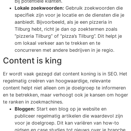
bij potentiële klanten.
Lokale zoekwoorden:
Gebruik zoekwoorden die
specifiek zijn voor je locatie en de diensten die je
aanbiedt. Bijvoorbeeld, als je een pizzeria in
Tilburg hebt, richt je dan op zoektermen zoals
“pizzeria Tilburg” of “pizza’s Tilburg”. Dit helpt je
om lokaal verkeer aan te trekken en te
concurreren met andere bedrijven in je regio.
Content is king
Er wordt vaak gezegd dat content koning is in SEO. Het
regelmatig creëren van hoogwaardige, relevante
content helpt niet alleen om je doelgroep te informeren
en te betrekken, maar verhoogt ook je kansen om hoger
te ranken in zoekmachines.
Bloggen:
Start een blog op je website en
publiceer regelmatig artikelen die waardevol zijn
voor je doelgroep. Dit kan variëren van how-to
gidsen en case studies tot nieuws over je branche.