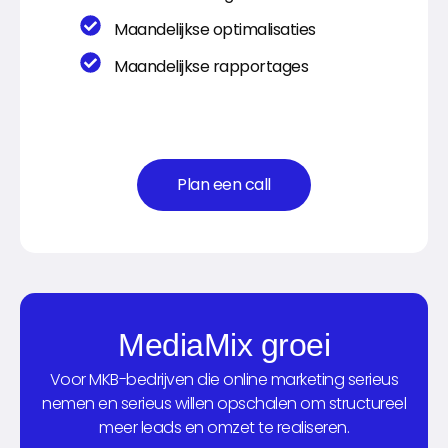
Maandelijkse optimalisaties
Maandelijkse rapportages
Plan een call
MediaMix groei
Voor MKB-bedrijven die online marketing serieus
nemen en serieus willen opschalen om structureel
meer leads en omzet te realiseren.