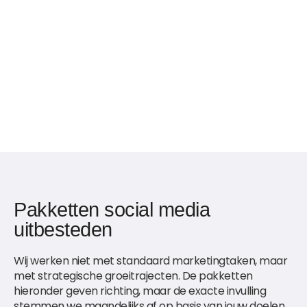
Pakketten social media
uitbesteden
Wij werken niet met standaard marketingtaken, maar
met strategische groeitrajecten. De pakketten
hieronder geven richting, maar de exacte invulling
stemmen we maandelijks af op basis van jouw doelen,