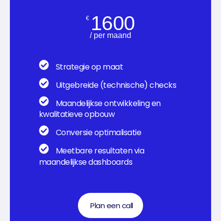
1600
€
/ per maand
Strategie op maat
Uitgebreide (technische) checks
Maandelijkse ontwikkeling en
kwalitatieve opbouw
Conversie optimalisatie
Meetbare resultaten via
maandelijkse dashboards
Plan een call