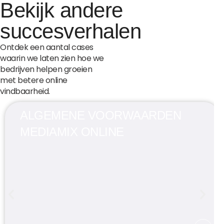
Bekijk andere
succesverhalen
Ontdek een aantal cases
waarin we laten zien hoe we
bedrijven helpen groeien
met betere online
vindbaarheid.
ALGEMENE VOORWAARDEN
MEDIAMIX ONLINE