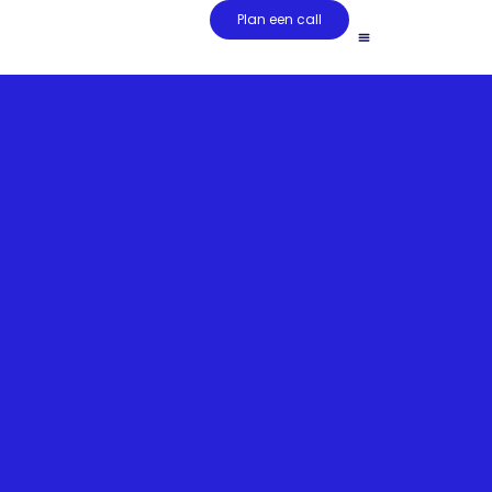
Plan een call
Social Media